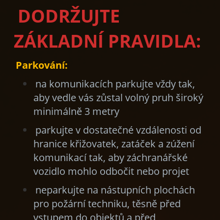
DODRŽUJTE
ZÁKLADNÍ PRAVIDLA:
Parkování:
na komunikacích parkujte vždy tak,
aby vedle vás zůstal volný pruh široký
minimálně 3 metry
parkujte v dostatečné vzdálenosti od
hranice křižovatek, zatáček a zúžení
komunikací tak, aby záchranářské
vozidlo mohlo odbočit nebo projet
neparkujte na nástupních plochách
pro požární techniku, těsně před
vstupem do objektů a před