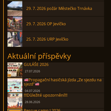
29. 7. 2026 požár Městečko Trnávka
29. 7. 2026 OP Jevíčko
25. 7. 2026 URP Jevíčko
Aktuální příspěvky
GULÁŠE 2026
27.07.2026
Propagační hasičská jízda „Ze sjezdu na
sjezd“
04.07.2026
!!!Důležité upozornění!!!
28.06.2026
Rescue camp I 2026