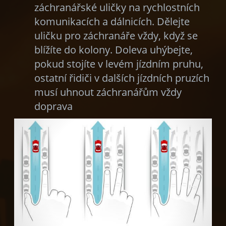
záchranářské uličky na rychlostních
komunikacích a dálnicích. Dělejte
uličku pro záchranáře vždy, když se
blížíte do kolony. Doleva uhýbejte,
pokud stojíte v levém jízdním pruhu,
ostatní řidiči v dalších jízdních pruzích
musí uhnout záchranářům vždy
doprava