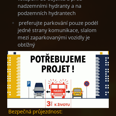
nadzemními hydranty a na
podzemních hydrantech
preferujte parkování pouze podél
jedné strany komunikace, slalom
mezi zaparkovanými vozidly je
obtížný
Bezpečná průjezdnost: