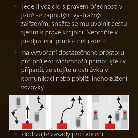
jede-li vozidlo s právem přednosti v
jízdě se zapnutým výstražným
zařízením, snažte se mu uvolnit cestu
sjetím k pravé krajnici. Nebraňte v
předjíždění, prudce nebrzděte
na vytvoření dostatečného prostoru
pro průjezd záchranářů pamatujte i v
případě, že stojíte u ostrůvku v
komunikaci nebo poblíž jiného zúžení
vozovky
dodržujte zásady pro tvoření