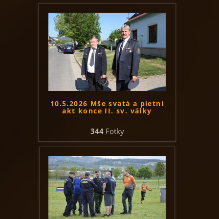
10.5.2026 Mše svatá a pietní
akt konce II. sv. války
344
Fotky