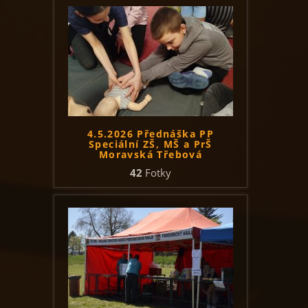
4.5.2026 Přednáška PP
Speciální ZŠ, MŠ a PrŠ
Moravská Třebová
42
Fotky