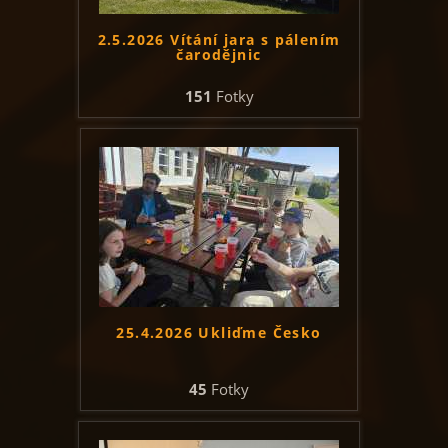
2.5.2026 Vítání jara s pálením
čarodějnic
151
Fotky
25.4.2026 Ukliďme Česko
45
Fotky