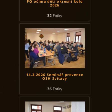
PO očima dětí okresní kolo
2026
32
Fotky
14.3.2026 Seminář prevence
OSH Svitavy
36
Fotky