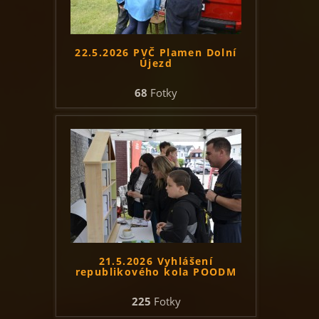
22.5.2026 PVČ Plamen Dolní
Újezd
68
Fotky
21.5.2026 Vyhlášení
republikového kola POODM
225
Fotky