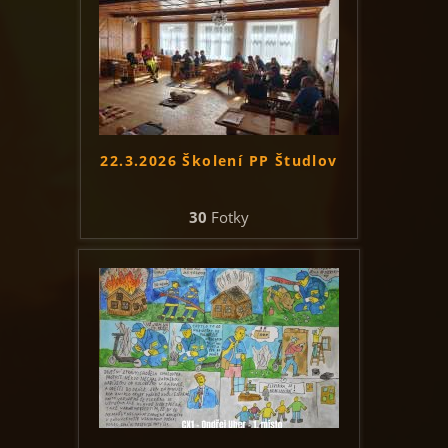
22.3.2026 Školení PP Študlov
30
Fotky