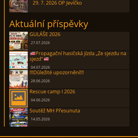
29. 7. 2026 OP Jevíčko
Aktuální příspěvky
GULÁŠE 2026
27.07.2026
Propagační hasičská jízda „Ze sjezdu na
sjezd“
04.07.2026
!!!Důležité upozornění!!!
28.06.2026
Rescue camp I 2026
04.06.2026
Soutěž MH Přesunuta
14.05.2026