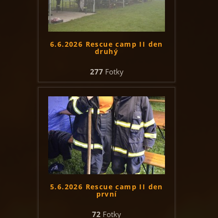
6.6.2026 Rescue camp II den
druhý
277
Fotky
5.6.2026 Rescue camp II den
první
72
Fotky