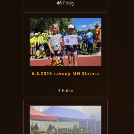
46
Fotky
6.6.2026 závody MH Slatina
7
Fotky